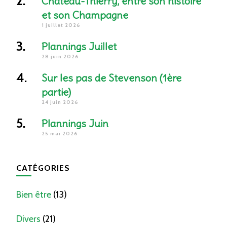
Château-Thierry, entre son histoire
et son Champagne
1 juillet 2026
Plannings Juillet
28 juin 2026
Sur les pas de Stevenson (1ère
partie)
24 juin 2026
Plannings Juin
25 mai 2026
CATÉGORIES
Bien être
(13)
Divers
(21)