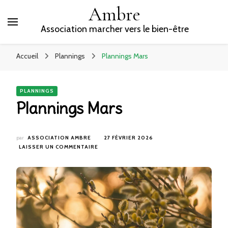
Ambre
Association marcher vers le bien-être
Accueil
Plannings
Plannings Mars
PLANNINGS
Plannings Mars
par
ASSOCIATION AMBRE
27 FÉVRIER 2026
SUR
LAISSER UN COMMENTAIRE
PLANNINGS
MARS