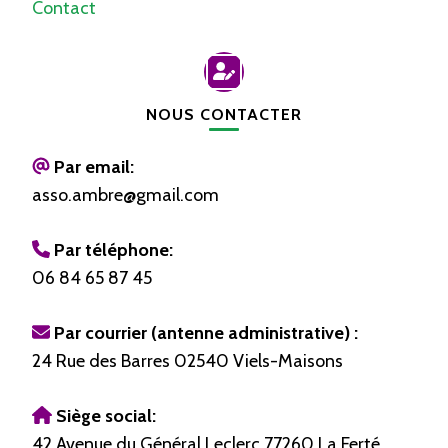
Contact
NOUS CONTACTER
Par email:
asso.ambre@gmail.com
Par téléphone:
06 84 65 87 45
Par courrier (antenne administrative) :
24 Rue des Barres 02540 Viels-Maisons
Siège social:
42 Avenue du Général Leclerc 77260 La Ferté