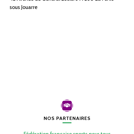
sous Jouarre
NOS PARTENAIRES
Fédération française sports pour tous