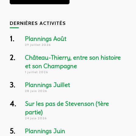
DERNIÈRES ACTIVITÉS
Plannings Août
29 juillet 2026
Château-Thierry, entre son histoire
et son Champagne
1 juillet 2026
Plannings Juillet
28 juin 2026
Sur les pas de Stevenson (1ère
partie)
24 juin 2026
Plannings Juin