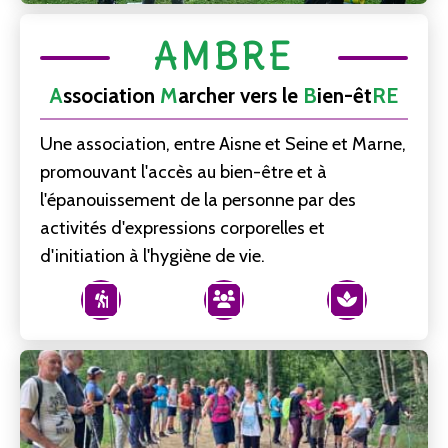
AMBRE
A
ssociation
M
archer vers le
B
ien-êt
RE
Une association, entre Aisne et Seine et Marne,
promouvant l'accès au bien-être et à
l'épanouissement de la personne par des
activités d'expressions corporelles et
d'initiation à l'hygiène de vie.