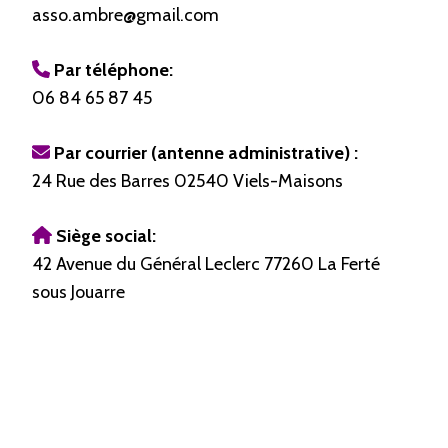
asso.ambre@gmail.com
Par téléphone:
06 84 65 87 45
Par courrier (antenne administrative) :
24 Rue des Barres 02540 Viels-Maisons
Siège social:
42 Avenue du Général Leclerc 77260 La Ferté
sous Jouarre