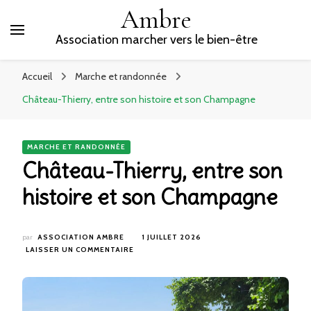
Ambre
Association marcher vers le bien-être
Accueil
Marche et randonnée
Château-Thierry, entre son histoire et son Champagne
MARCHE ET RANDONNÉE
Château-Thierry, entre son
histoire et son Champagne
par
ASSOCIATION AMBRE
1 JUILLET 2026
SUR
LAISSER UN COMMENTAIRE
CHÂTEAU-
THIERRY,
ENTRE
SON