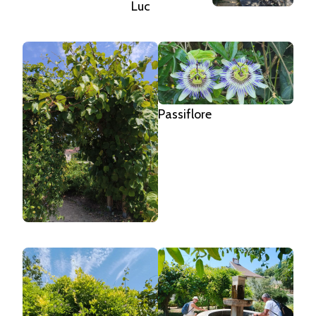
Luc
Passiflore