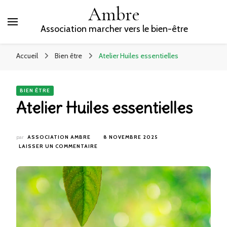
Ambre
Association marcher vers le bien-être
Accueil
Bien être
Atelier Huiles essentielles
BIEN ÊTRE
Atelier Huiles essentielles
par
ASSOCIATION AMBRE
8 NOVEMBRE 2025
SUR
LAISSER UN COMMENTAIRE
ATELIER
HUILES
ESSENTIELLES