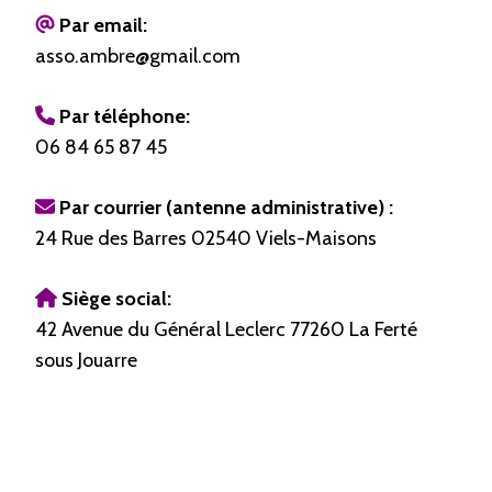
Par email:
asso.ambre@gmail.com
Par téléphone:
06 84 65 87 45
Par courrier (antenne administrative) :
24 Rue des Barres 02540 Viels-Maisons
Siège social:
42 Avenue du Général Leclerc 77260 La Ferté
sous Jouarre