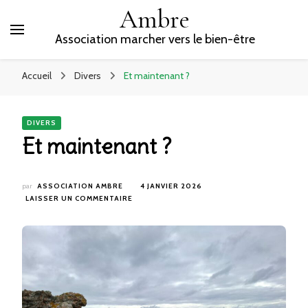
Ambre
Association marcher vers le bien-être
Accueil
Divers
Et maintenant ?
DIVERS
Et maintenant ?
par
ASSOCIATION AMBRE
4 JANVIER 2026
SUR
LAISSER UN COMMENTAIRE
ET
MAINTENANT
?