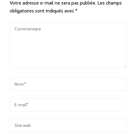
Votre adresse e-mail ne sera pas publiée.
Les champs
obligatoires sont indiqués avec
*