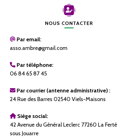
NOUS CONTACTER
Par email:
asso.ambre@gmail.com
Par téléphone:
06 84 65 87 45
Par courrier (antenne administrative) :
24 Rue des Barres 02540 Viels-Maisons
Siège social:
42 Avenue du Général Leclerc 77260 La Ferté
sous Jouarre