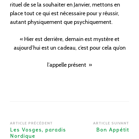
rituel de se la souhaiter en Janvier, mettons en
place tout ce qui est nécessaire pour y réussir,
autant physiquement que psychiquement.
« Hier est derrière, demain est mystère et
aujourd’hui est un cadeau, c’est pour cela qu’on
l’appelle présent »
Navigation
ARTICLE PRÉCÉDENT
ARTICLE SUIVANT
d’article
Les Vosges, paradis
Bon Appétit
Nordique