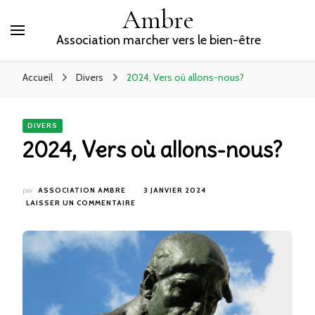
Ambre
Association marcher vers le bien-être
Accueil
Divers
2024, Vers où allons-nous?
DIVERS
2024, Vers où allons-nous?
par
ASSOCIATION AMBRE
3 JANVIER 2024
SUR
LAISSER UN COMMENTAIRE
2024,
VERS
OÙ
ALLONS-
NOUS?