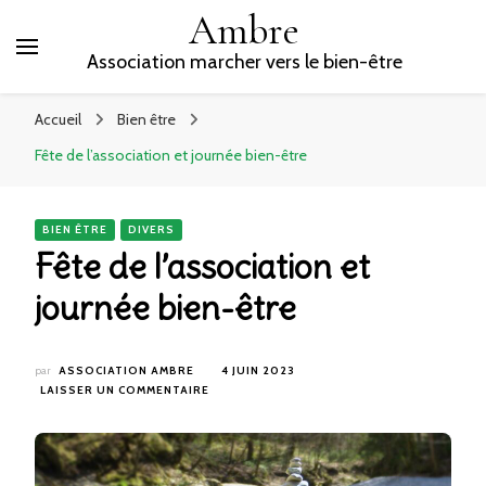
Ambre
Association marcher vers le bien-être
Accueil
Bien être
Fête de l’association et journée bien-être
BIEN ÊTRE
DIVERS
Fête de l’association et
journée bien-être
par
ASSOCIATION AMBRE
4 JUIN 2023
SUR
LAISSER UN COMMENTAIRE
FÊTE
DE
L’ASSOCIATION
ET