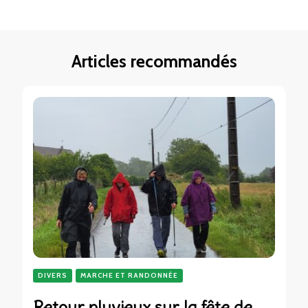
Articles recommandés
DIVERS
MARCHE ET RANDONNÉE
Retour pluvieux sur la fête de