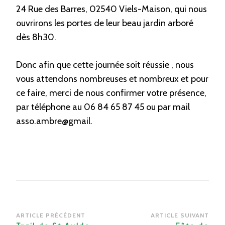
24 Rue des Barres, 02540 Viels-Maison, qui nous
ouvrirons les portes de leur beau jardin arboré
dès 8h30.
Donc afin que cette journée soit réussie , nous
vous attendons nombreuses et nombreux et pour
ce faire, merci de nous confirmer votre présence,
par téléphone au 06 84 65 87 45 ou par mail
asso.ambre@gmail.
Navigation
ARTICLE PRÉCÉDENT
ARTICLE SUIVANT