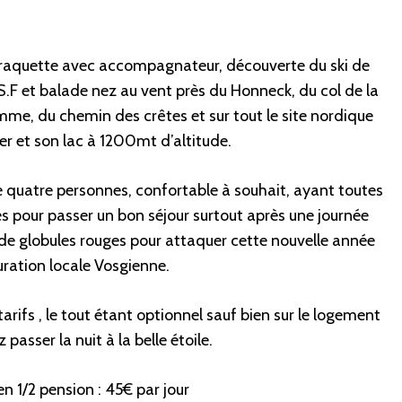
raquette avec accompagnateur, découverte du ski de
S.F et balade nez au vent près du Honneck, du col de la
me, du chemin des crêtes et sur tout le site nordique
r et son lac à 1200mt d’altitude.
 quatre personnes, confortable à souhait, ayant toutes
 pour passer un bon séjour surtout après une journée
in de globules rouges pour attaquer cette nouvelle année
uration locale Vosgienne.
 tarifs , le tout étant optionnel sauf bien sur le logement
passer la nuit à la belle étoile.
 1/2 pension : 45€ par jour