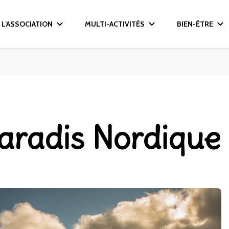
L’ASSOCIATION
MULTI-ACTIVITÉS
BIEN-ÊTRE
paradis Nordique