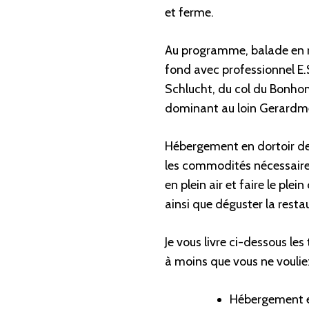
et ferme.
Au programme, balade en 
fond avec professionnel E.
Schlucht, du col du Bonhom
dominant au loin Gerardme
Hébergement en dortoir de
les commodités nécessaires
en plein air et faire le ple
ainsi que déguster la resta
Je vous livre ci-dessous les
à moins que vous ne vouliez 
Hébergement en