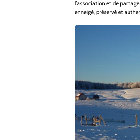
l’association et de partag
enneigé, préservé et authe