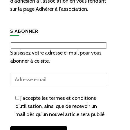
d’adhésion à l’association en vous rendant
sur la page
Adhérer à l’association
.
S’ABONNER
Saisissez votre adresse e-mail pour vous
abonner à ce site.
J'accepte les termes et conditions
d'utilisation, ainsi que de recevoir un
mail dès qu'un nouvel article sera publié.