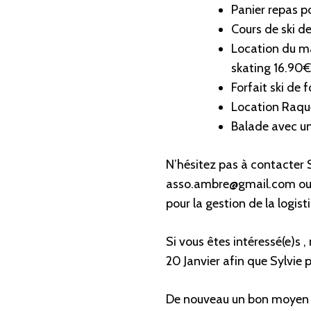
Panier repas po
Cours de ski d
Location du mat
skating 16.90€
Forfait ski de 
Location Raque
Balade avec un
N’hésitez pas à contacter S
asso.ambre@gmail.com ou a
pour la gestion de la logist
Si vous êtes intéressé(e)s 
20 Janvier afin que Sylvie 
De nouveau un bon moyen p