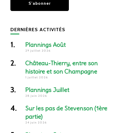
DERNIÈRES ACTIVITÉS
Plannings Août
29 juillet 2026
Château-Thierry, entre son
histoire et son Champagne
1 juillet 2026
Plannings Juillet
28 juin 2026
Sur les pas de Stevenson (1ère
partie)
24 juin 2026