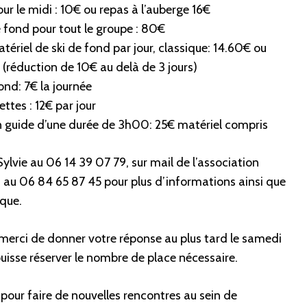
ur le midi : 10€ ou repas à l’auberge 16€
e fond pour tout le groupe : 80€
ériel de ski de fond par jour, classique: 14.60€ ou
 (réduction de 10€ au delà de 3 jours)
fond: 7€ la journée
ttes : 12€ par jour
 guide d’une durée de 3h00: 25€ matériel compris
ylvie au 06 14 39 07 79, sur mail de l’association
u 06 84 65 87 45 pour plus d’informations ainsi que
ique.
, merci de donner votre réponse au plus tard le samedi
puisse réserver le nombre de place nécessaire.
our faire de nouvelles rencontres au sein de