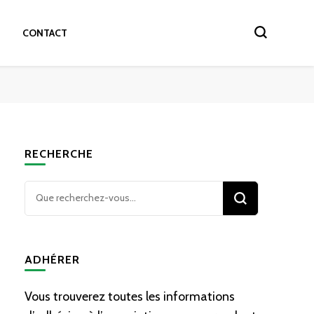
CONTACT
RECHERCHE
Vous
recherchiez
quelque
chose ?
ADHÉRER
Vous trouverez toutes les informations