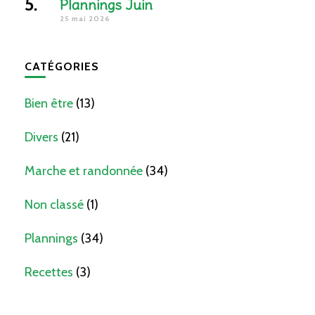
Plannings Juin
25 mai 2026
CATÉGORIES
Bien être
(13)
Divers
(21)
Marche et randonnée
(34)
Non classé
(1)
Plannings
(34)
Recettes
(3)