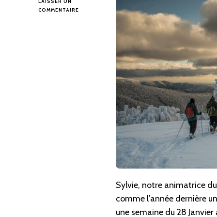
LAISSER UN
SUR
COMMENTAIRE
LES
VOSGES,
PARADIS
NORDIQUE
Sylvie, notre animatrice d
comme l’année dernière un
une semaine du 28 Janvier a