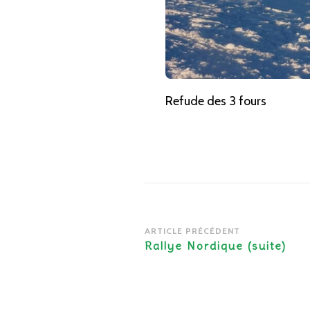
Refude des 3 fours
Navigation
ARTICLE PRÉCÉDENT
d’article
Rallye Nordique (suite)