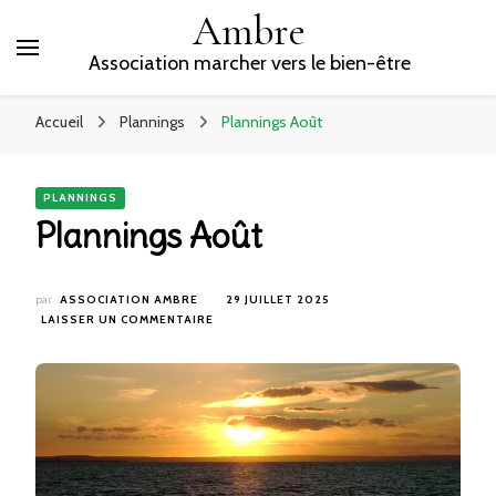
Ambre
Association marcher vers le bien-être
Accueil
Plannings
Plannings Août
PLANNINGS
Plannings Août
par
ASSOCIATION AMBRE
29 JUILLET 2025
SUR
LAISSER UN COMMENTAIRE
PLANNINGS
AOÛT