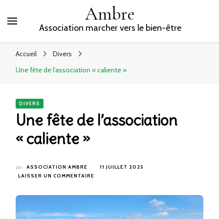
Ambre
Association marcher vers le bien-être
Accueil
Divers
Une fête de l’association « caliente »
DIVERS
Une fête de l’association
« caliente »
par
ASSOCIATION AMBRE
11 JUILLET 2025
SUR
LAISSER UN COMMENTAIRE
UNE
FÊTE
DE
L’ASSOCIATION