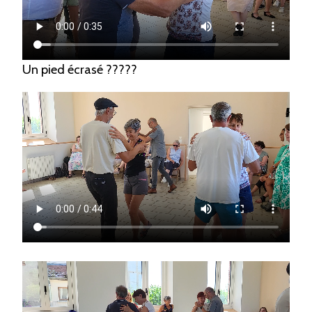
Un pied écrasé ?????