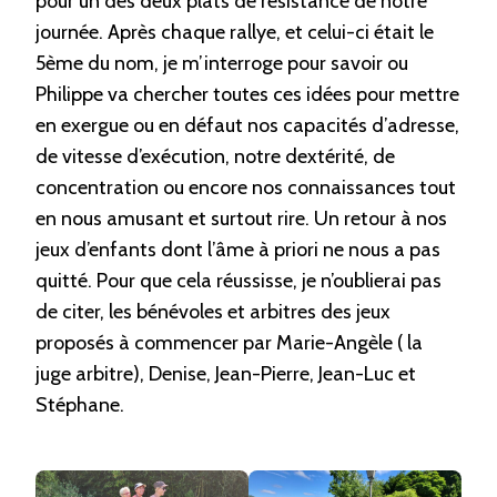
pour un des deux plats de résistance de notre
journée. Après chaque rallye, et celui-ci était le
5ème du nom, je m’interroge pour savoir ou
Philippe va chercher toutes ces idées pour mettre
en exergue ou en défaut nos capacités d’adresse,
de vitesse d’exécution, notre dextérité, de
concentration ou encore nos connaissances tout
en nous amusant et surtout rire. Un retour à nos
jeux d’enfants dont l’âme à priori ne nous a pas
quitté. Pour que cela réussisse, je n’oublierai pas
de citer, les bénévoles et arbitres des jeux
proposés à commencer par Marie-Angèle ( la
juge arbitre), Denise, Jean-Pierre, Jean-Luc et
Stéphane.