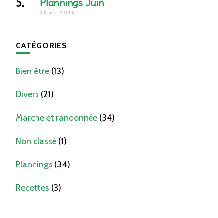
Plannings Juin
25 mai 2026
CATÉGORIES
Bien être
(13)
Divers
(21)
Marche et randonnée
(34)
Non classé
(1)
Plannings
(34)
Recettes
(3)