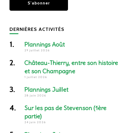
DERNIÈRES ACTIVITÉS
Plannings Août
29 juillet 2026
Château-Thierry, entre son histoire
et son Champagne
1 juillet 2026
Plannings Juillet
28 juin 2026
Sur les pas de Stevenson (1ère
partie)
24 juin 2026