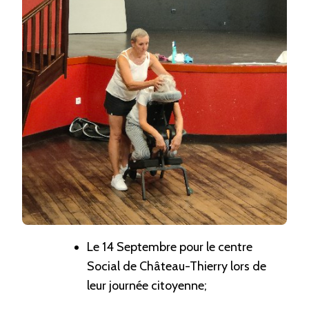
Le 14 Septembre pour le centre
Social de Château-Thierry lors de
leur journée citoyenne;