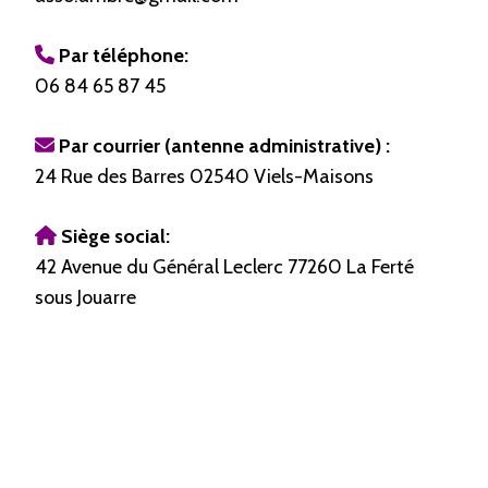
Par téléphone:
06 84 65 87 45
Par courrier (antenne administrative) :
24 Rue des Barres 02540 Viels-Maisons
Siège social:
42 Avenue du Général Leclerc 77260 La Ferté
sous Jouarre