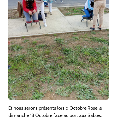
Et nous serons présents lors d’Octobre Rose le
dimanche 13 Octobre face au port aux Sables,